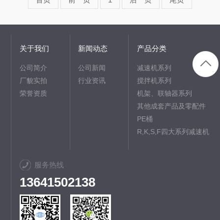
关于我们
新闻动态
产品分类
公司简介
公司新闻
减速机系列
厂貌实拍
行业资讯
搅拌机系列
荣誉资质
机架、联轴器系列
其他成套产品及零配件
PE桶
R,K,S,F四大系列减速机
服务热线
13641502138