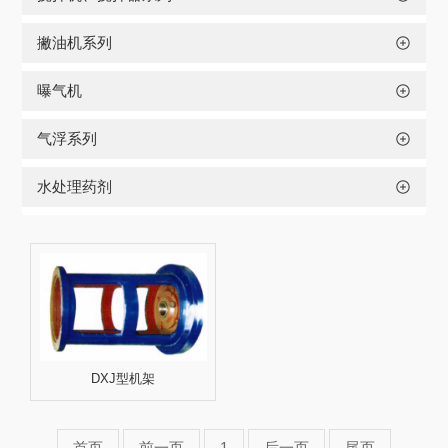
撇油机系列
曝气机
气浮系列
水处理药剂
DXJ型机架
首页
前一页
1
后一页
尾页