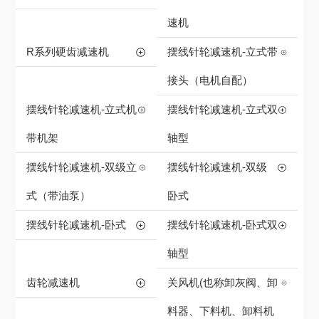
速机
R系列硬齿减速机
摆线针轮减速机-立式带
接头（电机自配）
摆线针轮减速机-立式机
摆线针轮减速机-立式双
带机架
轴型
摆线针轮减速机-双级立
摆线针轮减速机-双级
式（带油泵）
卧式
摆线针轮减速机-卧式
摆线针轮减速机-卧式双
轴型
齿轮减速机
关风机(也称卸灰阀、卸
料器、下料机、卸料机