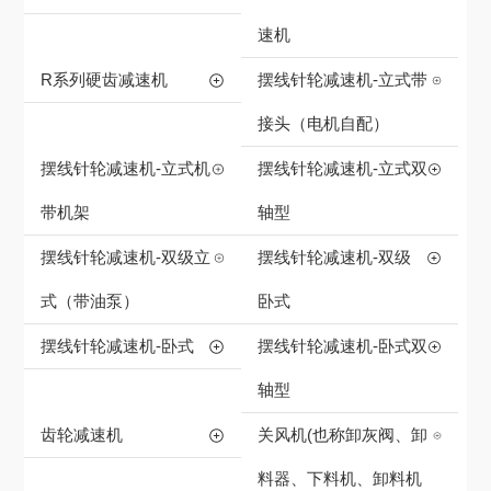
速机
R系列硬齿减速机
摆线针轮减速机-立式带
接头（电机自配）
摆线针轮减速机-立式机
摆线针轮减速机-立式双
带机架
轴型
摆线针轮减速机-双级立
摆线针轮减速机-双级
式（带油泵）
卧式
摆线针轮减速机-卧式
摆线针轮减速机-卧式双
轴型
齿轮减速机
关风机(也称卸灰阀、卸
料器、下料机、卸料机