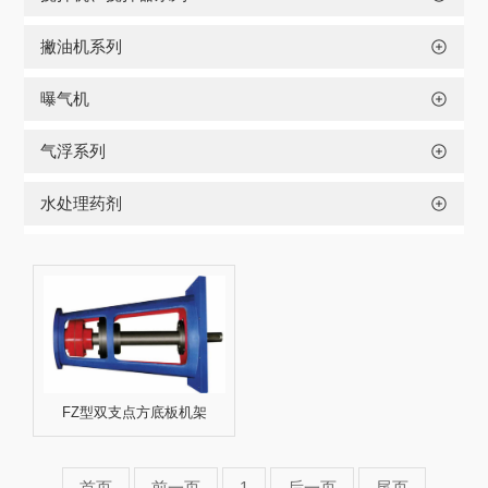
撇油机系列
曝气机
气浮系列
水处理药剂
FZ型双支点方底板机架
首页
前一页
1
后一页
尾页