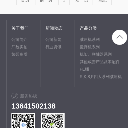
关于我们
新闻动态
产品分类
公司简介
公司新闻
减速机系列
厂貌实拍
行业资讯
搅拌机系列
荣誉资质
机架、联轴器系列
其他成套产品及零配件
PE桶
R,K,S,F四大系列减速机
服务热线
13641502138