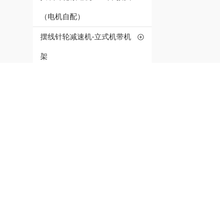
（电机自配）
摆线针轮减速机-立式机带机
架
摆线针轮减速机-立式双轴型
手机
摆线针轮减速机-双级立式
（带油泵）
摆线针轮减速机-双级卧式
摆线针轮减速机-卧式
摆线针轮减速机-卧式双轴型
齿轮减速机
关风机(也称卸灰阀、卸料器、