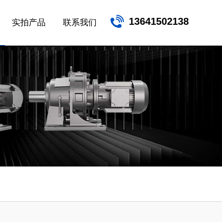
13641502138
实拍产品
联系我们