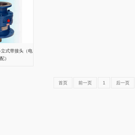
-立式带接头（电
自配）
首页
前一页
1
后一页